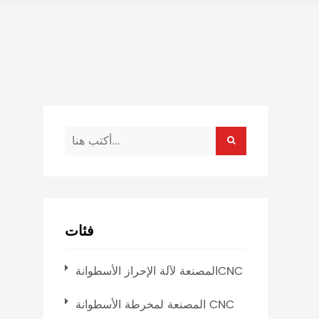
فئات
المصنعة لآلة الإحراز الأسطوانةCNC
المصنعة لمخرطة الأسطوانة CNC