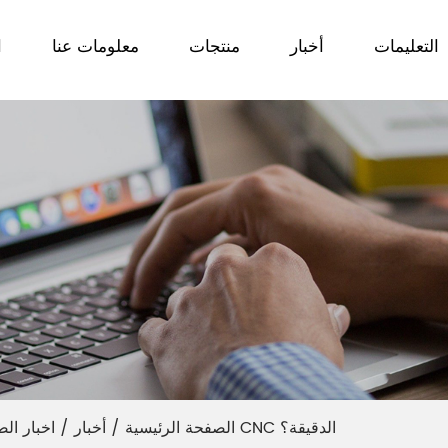
التعليمات
أخبار
منتجات
معلومات عنا
ا
ما هي كفاءة المعالجة وفعالية التكلفة لآلات طحن CNC الدقيقة؟
الصفحة الرئيسية
/
أخبار
/
اخبار الص