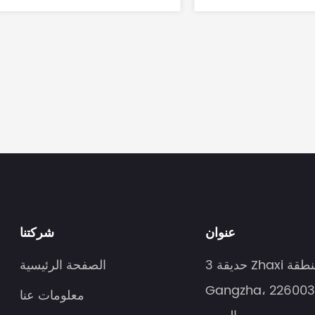
عنوان
شركتنا
3 حديقة Zhaxi الصناعية، منطقة
الصفحة الرئيسية
Gangzha، نانتونغ، جيانغسو 226003
معلومات عنا