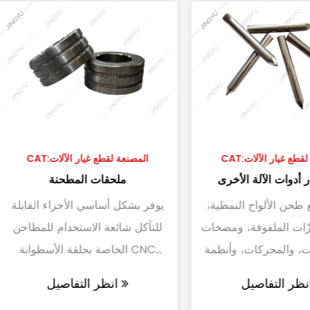
CAT:المصنعة لقطع غيار الآلات
CAT:المصنعة لقطع غيار الآ
قطع غيار أدوات الآلة الأخرى
ملحقات المطح
مثل قواطع طحن الألواح النمطية،
يوفر بشكل أساسي الأجز
وقواطع الحزّات الملفوفة، ومضخات
للتآكل شائعة الاستخد
الزيت، والمحركات، وأنظمة CNC،
الخاصة بحلقة الأ
وما إلى ذلك.
والمطاحن الأسطوانية ا
انظر التفاصيل
انظر التفاصيل
الشياق، ومغزل الضغط الدينا...