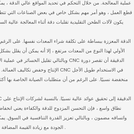
عملية المعالجة. من خلال التحكم في تحديد المواقع عالي الدقة ، ي
قطع العمل ، وهو أمر مهم بشكل خاص في بعض الصناعات التي تتطلب إنت
يكون لآلات الطحن التقليدية تقلبات دقة أثناء المعالجة عالية ا
الأولي لهذا النوع من المعدات مرتفع ، إلا أنه يمكن أن يقلل بشك
وبالتالي تقليل الخسائر في عملية الإنتاج. بال
الإنتاج وخفض تكاليف العمالة. بالمقارنة 
منخفضة نسبيًا. على الرغم من أن متطلبات الصيانة الخاصة بها أكث
نطاق واسع ، فإن التحسن المزدوج للدقة والكفاءة يعني انخفاض 
واتساقه مضمون ، وبالتالي تعزيز القدرة التنافسية في السوق. يم
الجودة مع زيادة القيمة المضافة للمنتج ، وتحسين كفاءة الإنتاج الإجمالية والفوائد الاقتصادية .