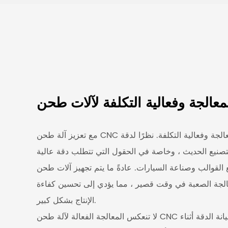
لجة وفعالية التكلفة. نظرًا لدقة
مع تعزيز
لتصنيع الحديث ، وخاصة في الحقول التي تتطلب دقة عالية
وصناعة السيارات. عادةً ما يتم تجهيز آلات طحن CNC الدقيقة بأنظمة CNC متقدمة
عالجة الصعبة في وقت قصير ، مما يؤدي إلى تحسين كفاءة
الإنتاج بشكل كبير.
لا تنعكس المعالجة الفعالة لآلة طحن CNC الدقة المعززة فقط في تحسين سرعة المعالجة ، ولكن أيضًا في صيانة الدقة أثناء