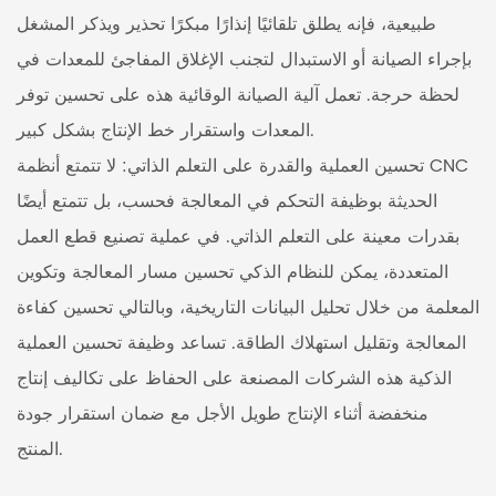
طبيعية، فإنه يطلق تلقائيًا إنذارًا مبكرًا تحذير ويذكر المشغل
بإجراء الصيانة أو الاستبدال لتجنب الإغلاق المفاجئ للمعدات في
لحظة حرجة. تعمل آلية الصيانة الوقائية هذه على تحسين توفر
المعدات واستقرار خط الإنتاج بشكل كبير.
تحسين العملية والقدرة على التعلم الذاتي: لا تتمتع أنظمة CNC
الحديثة بوظيفة التحكم في المعالجة فحسب، بل تتمتع أيضًا
بقدرات معينة على التعلم الذاتي. في عملية تصنيع قطع العمل
المتعددة، يمكن للنظام الذكي تحسين مسار المعالجة وتكوين
المعلمة من خلال تحليل البيانات التاريخية، وبالتالي تحسين كفاءة
المعالجة وتقليل استهلاك الطاقة. تساعد وظيفة تحسين العملية
الذكية هذه الشركات المصنعة على الحفاظ على تكاليف إنتاج
منخفضة أثناء الإنتاج طويل الأجل مع ضمان استقرار جودة
المنتج.