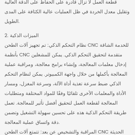
قطعة العمل لا تزال قادرة على الحفاظ على الدقة العالية
وتقليل معدل الخردة في ظل العمليات عالية الكثافة على المدى
الطويل.
2. الميزات الذكية
نظام التحكم الذكي: تم تجهيز آلات الطحن CNC للخدمة الشاقة
بأنظمة CNC متقدمة لتحقيق التحكم الذكي. يمكن للمشغلين
إدخال معلمات المعالجة، وإنشاء برامج معالجة، ومراقبة عملية
المعالجة بأكملها من خلال واجهة الكمبيوتر. يمكن لنظام التحكم
الذكي ضبط سرعة تغذية أداة الآلة، وسرعة المغزل، ومسار
الأداة والمعلمات الأخرى تلقائيًا وفقًا للمواد المختلفة ومتطلبات
المعالجة لقطعة العمل لتحقيق أفضل تأثير للمعالجة. تعمل
طريقة التحكم الذكية هذه على تحسين سهولة التشغيل وتضمن
دقة واتساق عملية المعالجة.
المراقبة والتشخيص عن بعد: تتمتع آلات الطحن CNC الحديثة