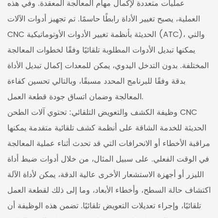
عمليات متعددة لإكمال مهام المعالجة المعقدة. وفي هذه
العملية، يصبح تغيير الأداة رابطًا حاسمًا. تم تجهيز أدوات الآلات
CNC الحديثة بأنظمة تغيير الأدوات الأوتوماتيكية (ATC)، والتي
يمكنها تبديل الأدوات المطلوبة تلقائيًا وفقًا لخطوات المعالجة
المختلفة. بدون التدخل اليدوي، يمكن للمعدات إكمال تبديل الأداة
بدقة وفقًا للبرنامج المحدد مسبقًا، وبالتالي تحسين كفاءة
المعالجة وضمان اتساق جودة قطعة العمل.
وظيفة الكشف والتعويض التلقائي: تحتوي آلات الطحن CNC
الحديثة للخدمة الشاقة على أنظمة كشف تلقائية متقدمة يمكنها
مراقبة الأخطاء أو الانحرافات التي قد تحدث أثناء عملية المعالجة
في الوقت الفعلي. على سبيل المثال، من خلال أدوات ضبط أداة
الليزر أو أجهزة الاستشعار الأخرى عالية الدقة، يمكن لأداة الآلة
اكتشاف حالة السطح، وأخطاء الأبعاد، وما إلى ذلك لقطعة العمل
تلقائيًا، وإجراء تعديلات التعويض تلقائيًا. تضمن هذه الوظيفة أن