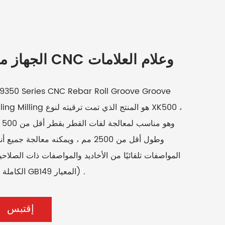
الجهاز من CNC وعلام العلامات
9350 Series CNC Rebar Roll Groove Groove
Milling Milling هو المنتج الذي تمت ترقيته لن
وهو مناس
وطول أقل من 2500 مم ، ويمكنه معالجة جميع أ
المواصفات تلقائيًا من الأخاديد والمواصفات ذات الصلاح
الكاملة من GB149 المعيار) .
إقتبس