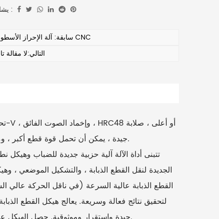
يشارك :
سابقة: آلة الإحراز الأسطوانة CNC
التالي:لا مقالة تال
جيدة ، يمكن أن تحمل قوة قطع أكبر ، ومقاومة جيدة للارتداء ، ودقة توجيهية جيدة ، والاحتفاظ بالدقة الجيدة.
الجديدة لنقل القطع الذبابة ، والتشكيل الموضعي ، وه
القطع الذبابة عالية السرعة (في ناقل الحركة عالي ال
لتحقيق نتائج فعالة وسريعة. يعالج هيكل القطع الذبابة
جيدة واستقرار وموثوقية. حصل الهيكل على براءة اختراع وطنية ، وحصلت أداة الآلة على براءة اختراع وطنية.