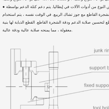
● يعتمد هيكل دعم القطع على الطيران على خصائص نفس النوع من أدوات الآلات في إيطاليا. يتم دعم كتلة الدعم بواسطة
لشجرة القاطع مع جوز تشاك الربيع. في الوقت نفسه ، يتم استخدام
تحسين صلابة الدعم ودقة الشجرة القاطع. القطع الذبابة لها بنية
معقولة ، مما يمنحه صلابة عالية ودقة عالية.