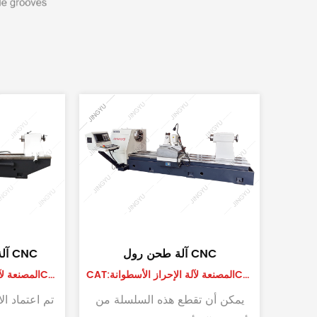
آلة طحن حلقات الأسطوانة CNC
CAT:المصنعة لآلة الإحراز الأسطوانةCNC
بال
CAT:المصنعة لآلة الإحراز الأسطوانةCNC
لقد اكتسبنا خبرةً واسعةً في معالجة