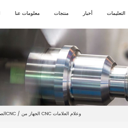
التعليمات
أخبار
منتجات
معلومات عنا
ا
الجهاز من CNC وعلام العلامات
/
المصنعة لآلة الإحراز الأسطوانةCNC
الص