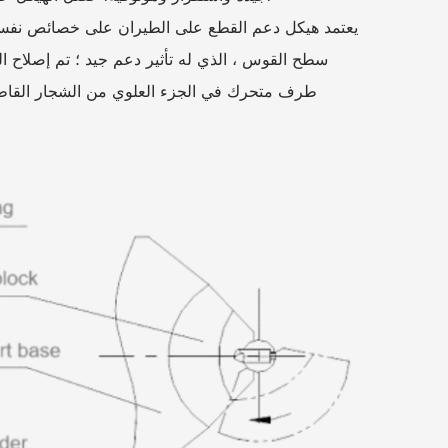
سطح القوس ، الذي له تأثير دعم جيد ؛ تم إصلاح ا
طرف متحرك في الجزء العلوي من الشجار القاطع ل