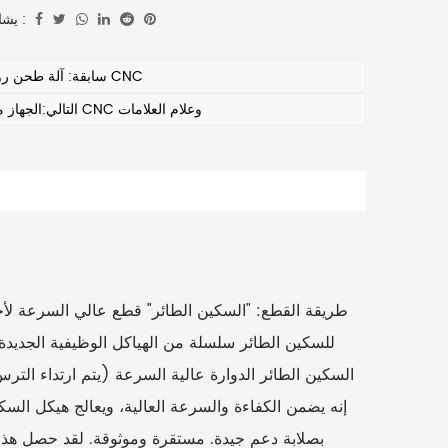
يشارك :
سابقة: آلة طحن رول CNC
التالي:الجهاز من CNC وعلام العلامات
طريقة القطع:
للسكين الطائر سلسلة من الهياكل الوظيفية الجديدة
السكين الطائر الدوارة عالية السرعة (يتم ارتداء الت
إنه يضمن الكفاءة والسرعة العالية، ويعالج هيكل السك
بصلابة دعم جيدة. مستقرة وموثوقة. لقد حصل هذا 