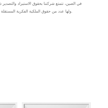
في الصين، تتمتع شركتنا بحقوق الاستيراد والتصدير ذا
حصلت على شهادة الجودة ISO9001/2015. ولها عدد من حقوق الملكية الفكرية المستقلة.