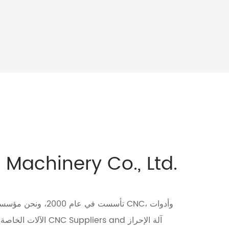
Machinery Co., Ltd.
تأسست في عام 2000، و
آلة الإحراز
and
آلة الإحراز الأسطوانة CNC Suppliers
الآلات الخاصة