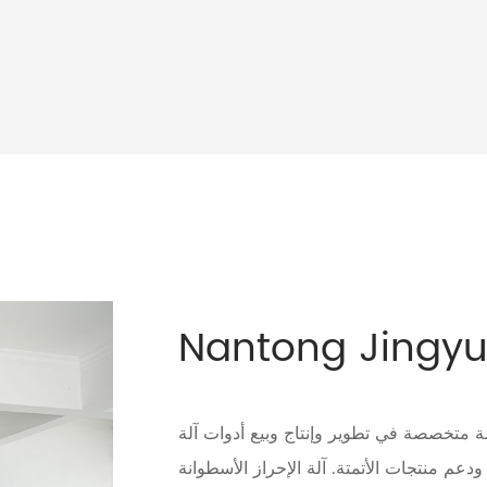
Nantong Jingyu 
نحن مؤسسة متخصصة في تطوير وإنتاج وبيع أدوات آلة CNC، وأدوات
 ودعم منتجات الأتمتة.