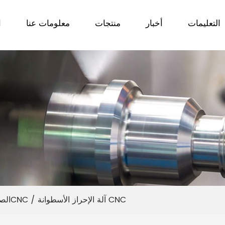
التعليمات
أخبار
منتجات
معلومات عنا
ا
آلة الإحراز الأسطوانة CNC
/
المصنعة لآلة الإحراز الأسطوانةCNC
الص